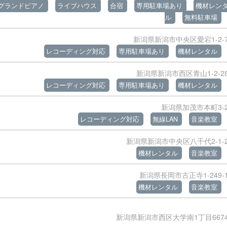
グランドピアノ
ライブハウス
合宿
専用駐車場あり
機材レン
ル
無料駐車場
新潟県新潟市中央区愛宕1-2-
レコーディング対応
専用駐車場あり
機材レンタル
新潟県新潟市西区青山1-2-2
レコーディング対応
専用駐車場あり
機材レンタル
新潟県加茂市本町3-
レコーディング対応
無線LAN
音楽教室
新潟県新潟市中央区八千代2-1-
機材レンタル
音楽教室
新潟県長岡市古正寺1-249-
機材レンタル
音楽教室
新潟県新潟市西区大学南1丁目667