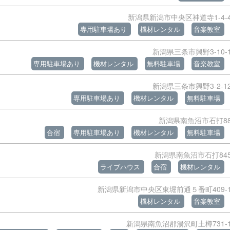
新潟県新潟市中央区神道寺1-4-
専用駐車場あり
機材レンタル
音楽教室
新潟県三条市興野3-10-
専用駐車場あり
機材レンタル
無料駐車場
音楽教室
新潟県三条市興野3-2-1
専用駐車場あり
機材レンタル
無料駐車場
新潟県南魚沼市石打8
合宿
専用駐車場あり
機材レンタル
無料駐車場
新潟県南魚沼市石打84
ライブハウス
合宿
機材レンタル
新潟県新潟市中央区東堀前通５番町409-
機材レンタル
音楽教室
新潟県南魚沼郡湯沢町土樽731-