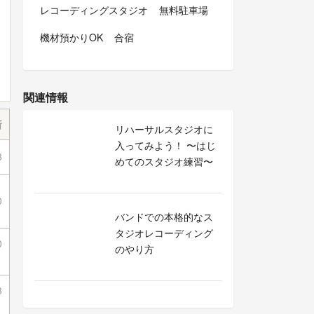
レコーディングスタジオ
無料駐車場
機材預かりOK
合宿
関連情報
所
リハーサルスタジオに
入ってみよう！ 〜はじ
3
めてのスタジオ練習〜
0
バンドでの本格的なス
タジオレコーディング
0
のやり方
3