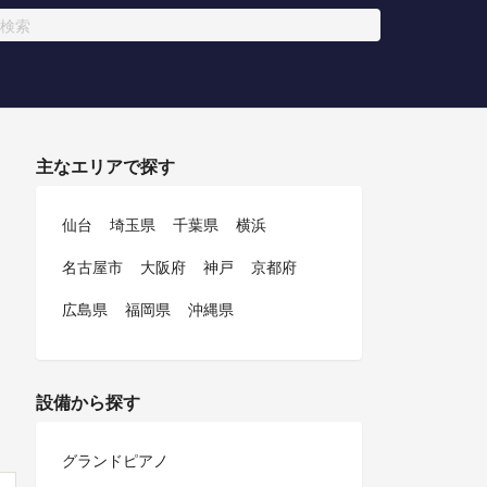
主なエリアで探す
仙台
埼玉県
千葉県
横浜
名古屋市
大阪府
神戸
京都府
広島県
福岡県
沖縄県
設備から探す
グランドピアノ