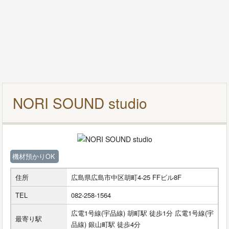
NORI SOUND studio
機材預かりOK
住所
広島県広島市中区胡町4-25 FFビル8F
TEL
082-258-1564
広電1号線(宇品線) 胡町駅 徒歩1分 広電1号線(宇
最寄り駅
品線) 銀山町駅 徒歩4分