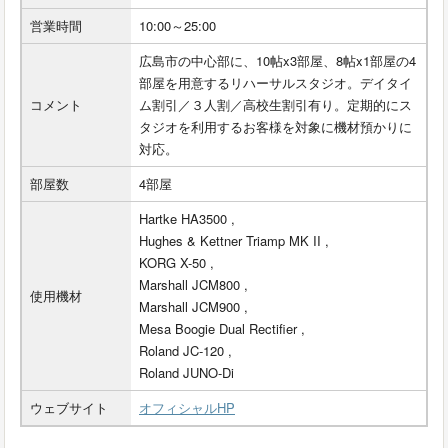
営業時間
10:00～25:00
広島市の中心部に、10帖x3部屋、8帖x1部屋の4
部屋を用意するリハーサルスタジオ。デイタイ
コメント
ム割引／３人割／高校生割引有り。定期的にス
タジオを利用するお客様を対象に機材預かりに
対応。
部屋数
4部屋
Hartke HA3500 ,
Hughes & Kettner Triamp MK II ,
KORG X-50 ,
Marshall JCM800 ,
使用機材
Marshall JCM900 ,
Mesa Boogie Dual Rectifier ,
Roland JC-120 ,
Roland JUNO-Di
ウェブサイト
オフィシャルHP