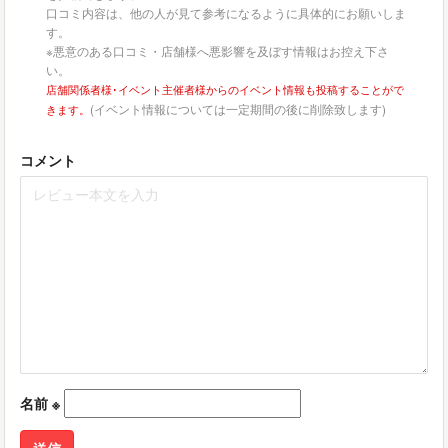
口コミ内容は、他の人が見て参考になるように具体的にお願いしま
す。
※悪意のある口コミ・店舗様へ悪影響を及ぼす情報はお控え下さ
い。
店舗関係者様･イベント主催者様からのイベント情報も投稿することがで
(イベント情報については一定期間の後に削除致します)
きます。
コメント
名前
※