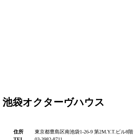
池袋オクターヴハウス
住所
東京都豊島区南池袋1-26-9 第2M.Y.T.ビル8階
TEL
03-3982-8711