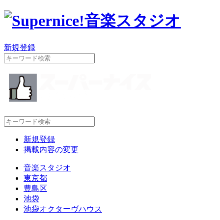
新規登録
新規登録
掲載内容の変更
音楽スタジオ
東京都
豊島区
池袋
池袋オクターヴハウス