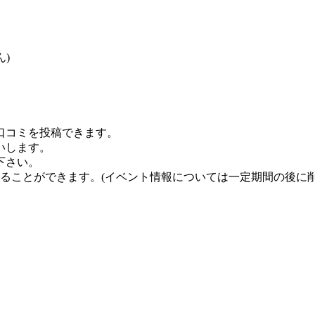
)
口コミを投稿できます。
いします。
下さい。
することができます。
(イベント情報については一定期間の後に削