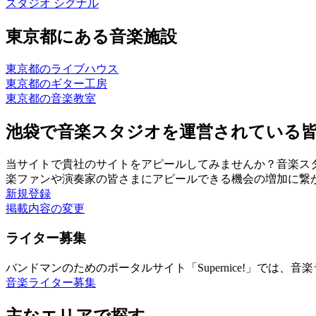
スタジオ シグナル
東京都にある音楽施設
東京都のライブハウス
東京都のギター工房
東京都の音楽教室
池袋で音楽スタジオを運営されている
当サイトで貴社のサイトをアピールしてみませんか？音楽ス
楽ファンや演奏家の皆さまにアピールできる機会の増加に繋
新規登録
掲載内容の変更
ライター募集
バンドマンのためのポータルサイト「Supernice!」では
音楽ライター募集