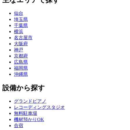
主なエリアで探す
仙台
埼玉県
千葉県
横浜
名古屋市
大阪府
神戸
京都府
広島県
福岡県
沖縄県
設備から探す
グランドピアノ
レコーディングスタジオ
無料駐車場
機材預かりOK
合宿