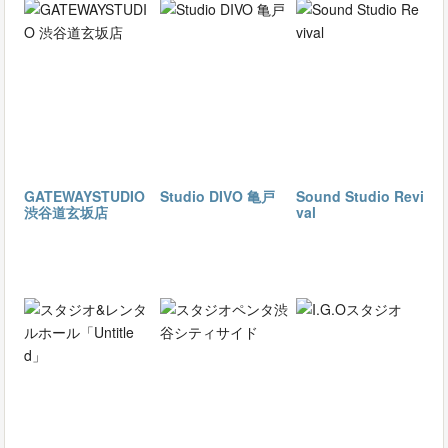
GATEWAYSTUDIO
Studio DIVO 亀戸
Sound Studio Revi
渋谷道玄坂店
val