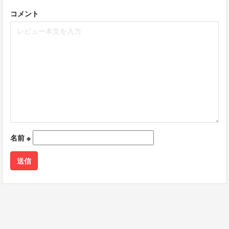
コメント
名前
※