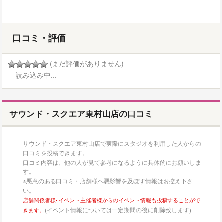
口コミ・評価
(まだ評価がありません)
読み込み中...
サウンド・スクエア東村山店の口コミ
サウンド・スクエア東村山店で実際にスタジオを利用した人からの
口コミを投稿できます。
口コミ内容は、他の人が見て参考になるように具体的にお願いしま
す。
※悪意のある口コミ・店舗様へ悪影響を及ぼす情報はお控え下さ
い。
店舗関係者様･イベント主催者様からのイベント情報も投稿することがで
(イベント情報については一定期間の後に削除致します)
きます。